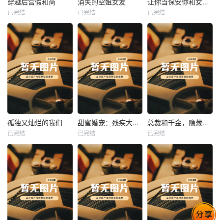
穿越后宫假和尚
消失的空姐女友
让你当保安你和女业主谈恋爱
已完结
已完结
已完结
穿越后宫假和尚
消失的空姐女友
让你当保安你和女业主谈恋爱
未知
未知
未知
热播
热播
热播
孤独又灿烂的我们
甜蜜婚宠：残疾大佬夜夜撩
总裁和千金，隐藏身份闪婚了
已完结
已完结
已完结
孤独又灿烂的我们
甜蜜婚宠：残疾大佬夜夜撩
总裁和千金，隐藏身份闪婚了
未知
未知
未知