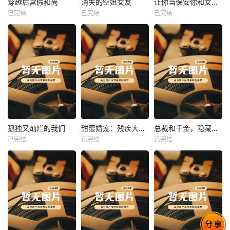
穿越后宫假和尚
消失的空姐女友
让你当保安你和女业主谈恋爱
已完结
已完结
已完结
穿越后宫假和尚
消失的空姐女友
让你当保安你和女业主谈恋爱
未知
未知
未知
热播
热播
热播
孤独又灿烂的我们
甜蜜婚宠：残疾大佬夜夜撩
总裁和千金，隐藏身份闪婚了
已完结
已完结
已完结
孤独又灿烂的我们
甜蜜婚宠：残疾大佬夜夜撩
总裁和千金，隐藏身份闪婚了
未知
未知
未知