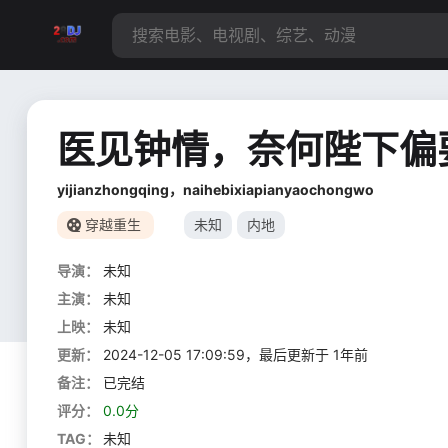
医见钟情，奈何陛下偏
yijianzhongqing，naihebixiapianyaochongwo
穿越重生
未知
内地
导演：
未知
主演：
未知
上映：
未知
更新：
2024-12-05 17:09:59，最后更新于 1年前
备注：
已完结
评分：
0.0分
TAG：
未知