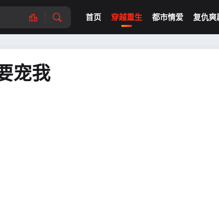
首页
穿越重生
都市情爱
复仇爽
要宠我