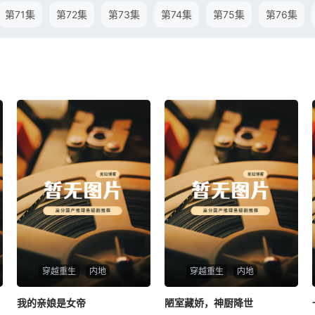
第71集
第72集
第73集
第74集
第75集
第76集
穿越重生
内地
穿越重生
内地
我的亲娘是女帝
我的亲娘是女帝
陋室藏娇，神厨降世
陋室藏娇，神厨降世