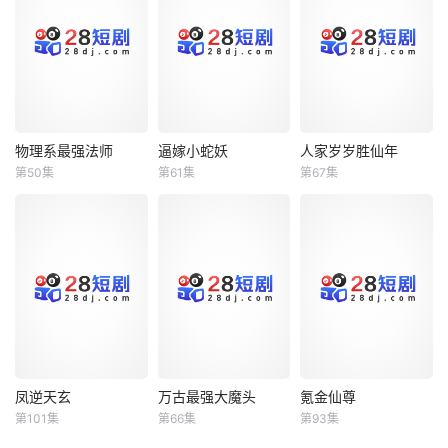
物理系最强法师
逼嫁小蛇妖
人家岁岁胜仙年
物理系最强法师
逼嫁小蛇妖
人家岁岁胜仙年
第50集
第61集
第67集
未知
未知
未知
凤逆天玄
万古最强大魔头
氪金仙尊
凤逆天玄
万古最强大魔头
氪金仙尊
第101集
第66集
第93集
未知
未知
未知