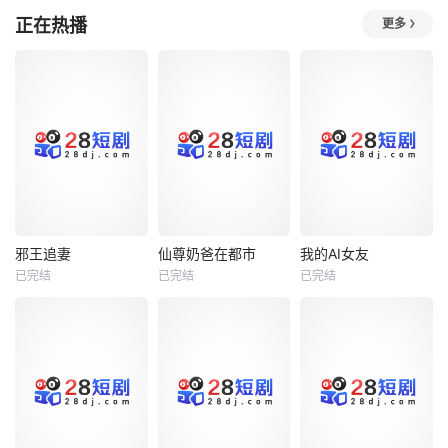
正在热播
更多
热播
热播
热播
邪王追妻
仙尊奶爸在都市
我的AI女友
已完结
已完结
已完结
邪王追妻
仙尊奶爸在都市
我的AI女友
未知
未知
未知