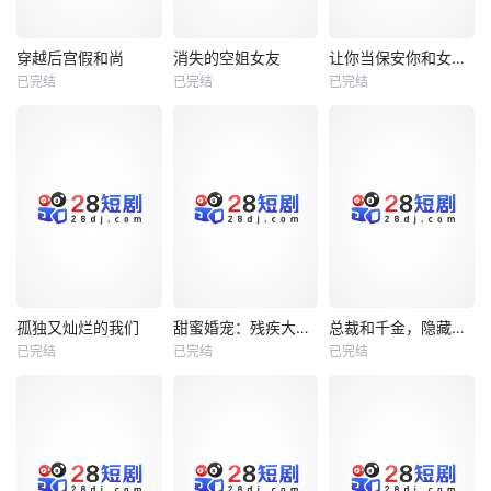
热播
热播
热播
穿越后宫假和尚
消失的空姐女友
让你当保安你和女业主谈恋爱
已完结
已完结
已完结
穿越后宫假和尚
消失的空姐女友
让你当保安你和女业主谈恋爱
未知
未知
未知
热播
热播
热播
孤独又灿烂的我们
甜蜜婚宠：残疾大佬夜夜撩
总裁和千金，隐藏身份闪婚了
已完结
已完结
已完结
孤独又灿烂的我们
甜蜜婚宠：残疾大佬夜夜撩
总裁和千金，隐藏身份闪婚了
未知
未知
未知