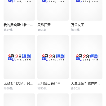
我的灵魂里住着一条龙
天纵狂萧
万兽女王
我的灵魂里住着一条龙
天纵狂萧
万兽女王
第42集
第51集
第61集
未知
未知
未知
无敌玄门大佬，只听姐姐的话
火刑烧出丧尸皇
天生废柴？我体内有神血
无敌玄门大佬，只听姐姐的话
火刑烧出丧尸皇
天生废柴？我体内有神血
第60集
第50集
第50集
未知
未知
未知