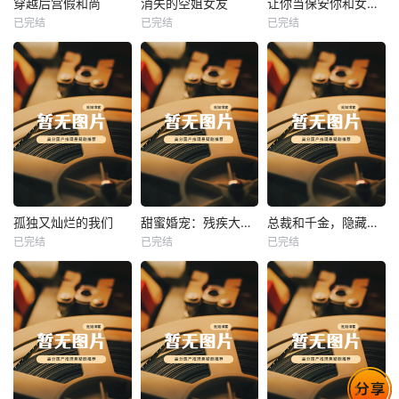
穿越后宫假和尚
消失的空姐女友
让你当保安你和女业主谈恋爱
已完结
已完结
已完结
穿越后宫假和尚
消失的空姐女友
让你当保安你和女业主谈恋爱
未知
未知
未知
热播
热播
热播
孤独又灿烂的我们
甜蜜婚宠：残疾大佬夜夜撩
总裁和千金，隐藏身份闪婚了
已完结
已完结
已完结
孤独又灿烂的我们
甜蜜婚宠：残疾大佬夜夜撩
总裁和千金，隐藏身份闪婚了
未知
未知
未知