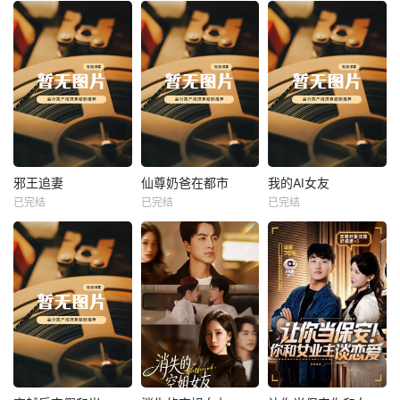
热播
热播
热播
邪王追妻
仙尊奶爸在都市
我的AI女友
已完结
已完结
已完结
邪王追妻
仙尊奶爸在都市
我的AI女友
未知
未知
未知
热播
热播
热播