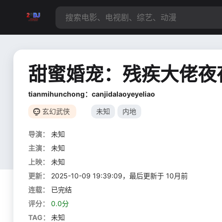
甜蜜婚宠：残疾大佬夜
tianmihunchong：canjidalaoyeyeliao
玄幻武侠
未知
内地
导演：
未知
主演：
未知
上映：
未知
更新：
2025-10-09 19:39:09，最后更新于 10月前
连载：
已完结
评分：
0.0分
TAG：
未知