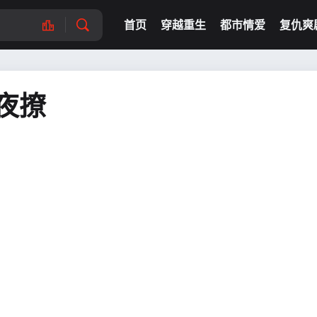
首页
穿越重生
都市情爱
复仇爽
夜撩