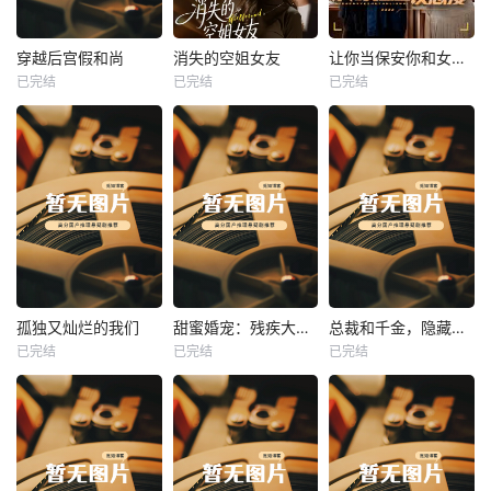
热播
热播
热播
穿越后宫假和尚
消失的空姐女友
让你当保安你和女业主谈恋爱
已完结
已完结
已完结
穿越后宫假和尚
消失的空姐女友
让你当保安你和女业主谈恋爱
未知
未知
未知
热播
热播
热播
孤独又灿烂的我们
甜蜜婚宠：残疾大佬夜夜撩
总裁和千金，隐藏身份闪婚了
已完结
已完结
已完结
孤独又灿烂的我们
甜蜜婚宠：残疾大佬夜夜撩
总裁和千金，隐藏身份闪婚了
未知
未知
未知