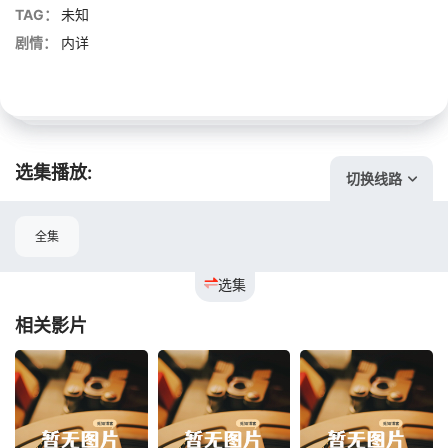
TAG：
未知
剧情：
内详
选集播放:
切换线路
全集
选集
相关影片