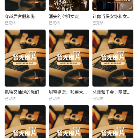
热播
热播
热播
穿越后宫假和尚
消失的空姐女友
让你当保安你和女业主谈恋爱
已完结
已完结
已完结
穿越后宫假和尚
消失的空姐女友
让你当保安你和女业主谈恋爱
未知
未知
未知
热播
热播
热播
孤独又灿烂的我们
甜蜜婚宠：残疾大佬夜夜撩
总裁和千金，隐藏身份闪婚了
已完结
已完结
已完结
孤独又灿烂的我们
甜蜜婚宠：残疾大佬夜夜撩
总裁和千金，隐藏身份闪婚了
未知
未知
未知