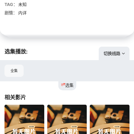
TAG：
未知
剧情：
内详
选集播放:
切换线路
全集
选集
相关影片