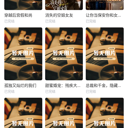
热播
热播
热播
穿越后宫假和尚
消失的空姐女友
让你当保安你和女业主谈恋爱
已完结
已完结
已完结
穿越后宫假和尚
消失的空姐女友
让你当保安你和女业主谈恋爱
未知
未知
未知
热播
热播
热播
孤独又灿烂的我们
甜蜜婚宠：残疾大佬夜夜撩
总裁和千金，隐藏身份闪婚了
已完结
已完结
已完结
孤独又灿烂的我们
甜蜜婚宠：残疾大佬夜夜撩
总裁和千金，隐藏身份闪婚了
未知
未知
未知