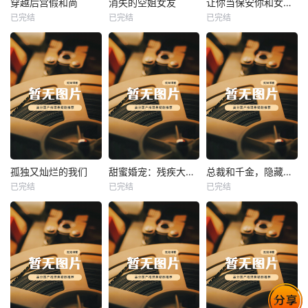
穿越后宫假和尚
消失的空姐女友
让你当保安你和女业主谈恋爱
已完结
已完结
已完结
穿越后宫假和尚
消失的空姐女友
让你当保安你和女业主谈恋爱
未知
未知
未知
热播
热播
热播
孤独又灿烂的我们
甜蜜婚宠：残疾大佬夜夜撩
总裁和千金，隐藏身份闪婚了
已完结
已完结
已完结
孤独又灿烂的我们
甜蜜婚宠：残疾大佬夜夜撩
总裁和千金，隐藏身份闪婚了
未知
未知
未知