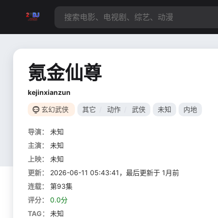
氪金仙尊
kejinxianzun
玄幻武侠
其它
/
动作
/
武侠
未知
内地
导演：
未知
主演：
未知
上映：
未知
更新：
2026-06-11 05:43:41，最后更新于 1月前
连载：
第93集
评分：
0.0分
TAG：
未知