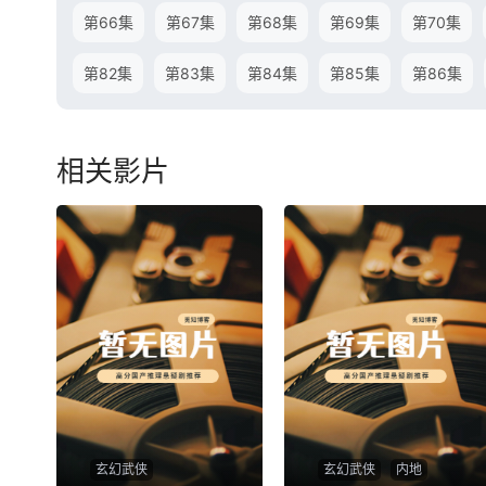
第66集
第67集
第68集
第69集
第70集
第82集
第83集
第84集
第85集
第86集
相关影片
玄幻武侠
玄幻武侠
内地