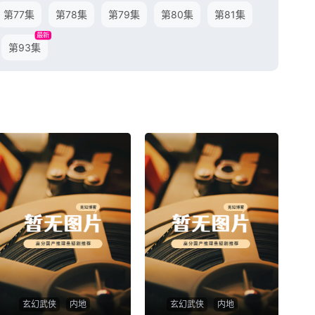
第77集
第78集
第79集
第80集
第81集
最新
第93集
玄幻武侠
内地
玄幻武侠
内地