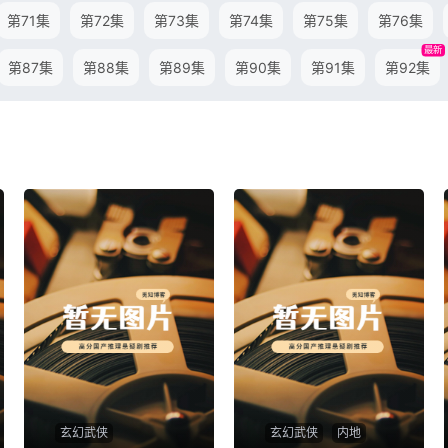
第71集
第72集
第73集
第74集
第75集
第76集
最新
第87集
第88集
第89集
第90集
第91集
第92集
玄幻武侠
玄幻武侠
内地