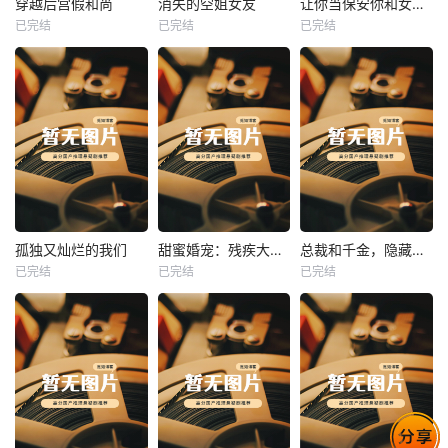
穿越后宫假和尚
消失的空姐女友
让你当保安你和女业主谈恋爱
已完结
已完结
已完结
穿越后宫假和尚
消失的空姐女友
让你当保安你和女业主谈恋爱
未知
未知
未知
热播
热播
热播
孤独又灿烂的我们
甜蜜婚宠：残疾大佬夜夜撩
总裁和千金，隐藏身份闪婚了
已完结
已完结
已完结
孤独又灿烂的我们
甜蜜婚宠：残疾大佬夜夜撩
总裁和千金，隐藏身份闪婚了
未知
未知
未知