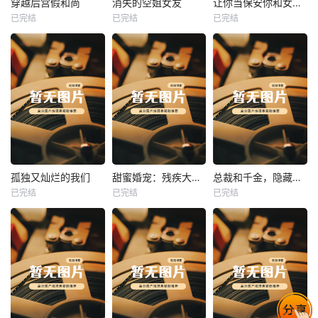
穿越后宫假和尚
消失的空姐女友
让你当保安你和女业主谈恋爱
已完结
已完结
已完结
穿越后宫假和尚
消失的空姐女友
让你当保安你和女业主谈恋爱
未知
未知
未知
热播
热播
热播
孤独又灿烂的我们
甜蜜婚宠：残疾大佬夜夜撩
总裁和千金，隐藏身份闪婚了
已完结
已完结
已完结
孤独又灿烂的我们
甜蜜婚宠：残疾大佬夜夜撩
总裁和千金，隐藏身份闪婚了
未知
未知
未知