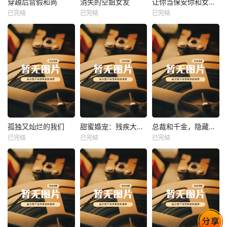
穿越后宫假和尚
消失的空姐女友
让你当保安你和女业主谈恋爱
已完结
已完结
已完结
穿越后宫假和尚
消失的空姐女友
让你当保安你和女业主谈恋爱
未知
未知
未知
热播
热播
热播
孤独又灿烂的我们
甜蜜婚宠：残疾大佬夜夜撩
总裁和千金，隐藏身份闪婚了
已完结
已完结
已完结
孤独又灿烂的我们
甜蜜婚宠：残疾大佬夜夜撩
总裁和千金，隐藏身份闪婚了
未知
未知
未知