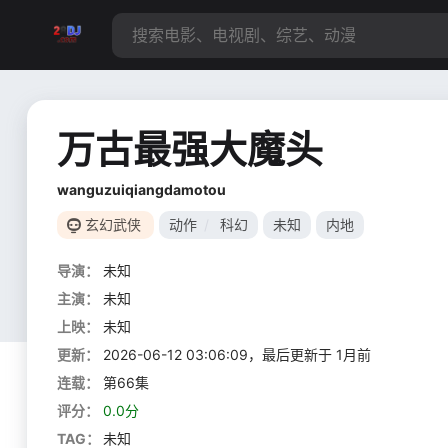
万古最强大魔头
wanguzuiqiangdamotou
玄幻武侠
动作
/
科幻
未知
内地
导演：
未知
主演：
未知
上映：
未知
更新：
2026-06-12 03:06:09，最后更新于 1月前
连载：
第66集
评分：
0.0分
TAG：
未知