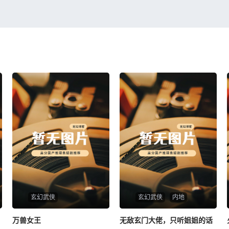
玄幻武侠
玄幻武侠
内地
万兽女王
万兽女王
无敌玄门大佬，只听姐姐的话
无敌玄门大佬，只听姐姐的话